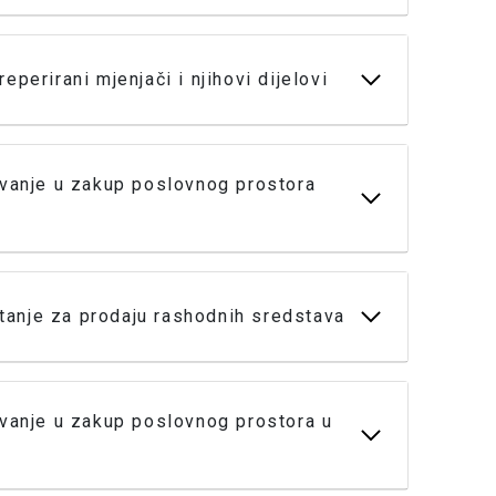
eperirani mjenjači i njihovi dijelovi
avanje u zakup poslovnog prostora
anje za prodaju rashodnih sredstava
avanje u zakup poslovnog prostora u