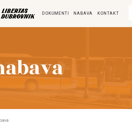
DOKUMENTI
NABAVA
KONTAKT
nabava
bava