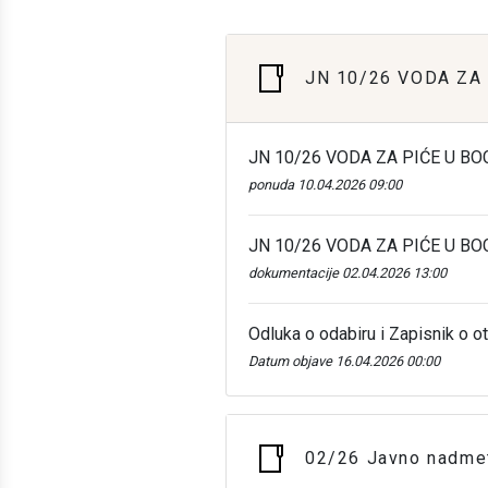
JN 10/26 VODA ZA
JN 10/26 VODA ZA PIĆE U B
ponuda 10.04.2026 09:00
JN 10/26 VODA ZA PIĆE U B
dokumentacije 02.04.2026 13:00
Odluka o odabiru i Zapisnik o ot
Datum objave 16.04.2026 00:00
02/26 Javno nadmet