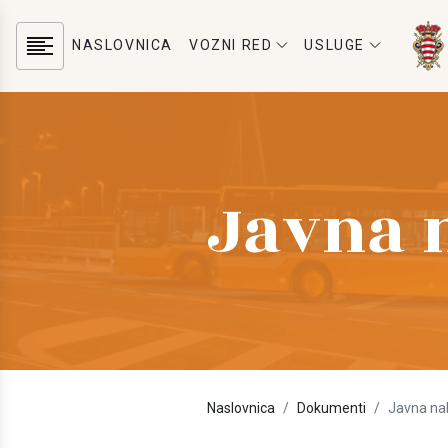
NASLOVNICA
VOZNI RED
USLUGE
Javna 
Naslovnica
Dokumenti
Javna na