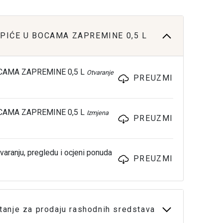
 PIĆE U BOCAMA ZAPREMINE 0,5 L
OCAMA ZAPREMINE 0,5 L
Otvaranje
PREUZMI
OCAMA ZAPREMINE 0,5 L
Izmjena
PREUZMI
varanju, pregledu i ocjeni ponuda
PREUZMI
anje za prodaju rashodnih sredstava