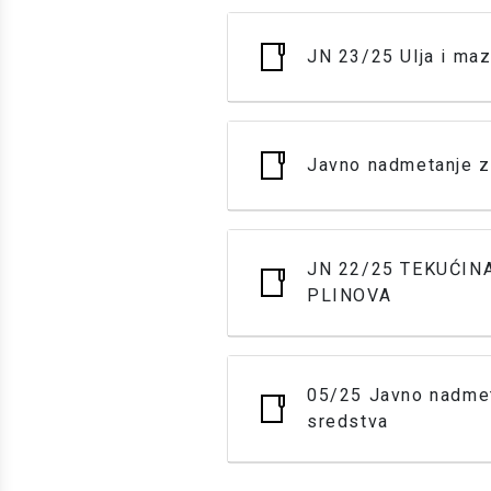
JN 23/25 Ulja i maz
Javno nadmetanje z
JN 22/25 TEKUĆIN
PLINOVA
05/25 Javno nadmet
sredstva