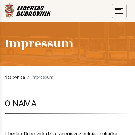
Impressum
Naslovnica
Impressum
O NAMA
Libertas-Dubrovnik d.o.o. za prijevoz putnika, putnička