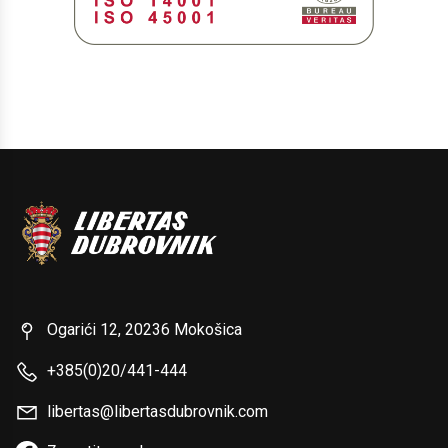
Ogarići 12, 20236 Mokošica
+385(0)20/441-444
libertas@libertasdubrovnik.com