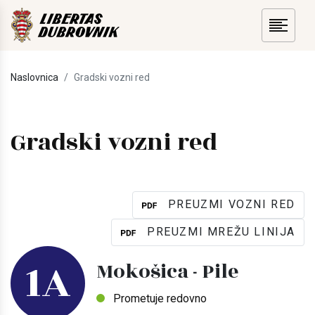
Naslovnica
Gradski vozni red
Gradski vozni red
PREUZMI VOZNI RED
PREUZMI MREŽU LINIJA
1A
Mokošica - Pile
Prometuje redovno