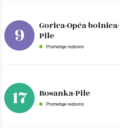
Gorica-Opća bolnica-
9
Pile
Prometuje redovno
17
Bosanka-Pile
Prometuje redovno