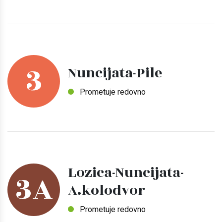
3
Nuncijata-Pile
Prometuje redovno
Lozica-Nuncijata-
3A
A.kolodvor
Prometuje redovno