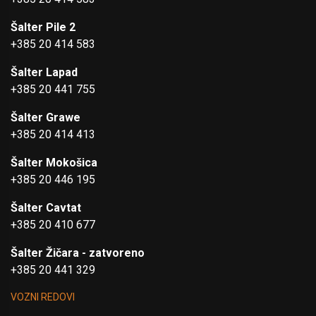
Šalter Pile 2
+385 20 414 583
Šalter Lapad
+385 20 441 755
Šalter Grawe
+385 20 414 413
Šalter Mokošica
+385 20 446 195
Šalter Cavtat
+385 20 410 677
Šalter Žičara - zatvoreno
+385 20 441 329
VOZNI REDOVI