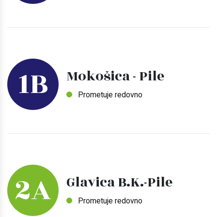
1B
Mokošica - Pile
Prometuje redovno
2A
Glavica B.K.-Pile
Prometuje redovno