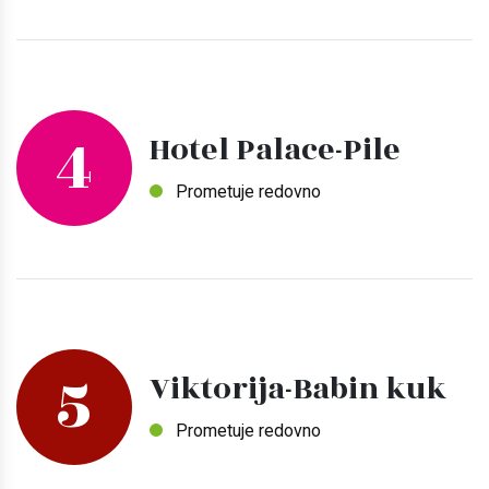
4
Hotel Palace-Pile
Prometuje redovno
5
Viktorija-Babin kuk
Prometuje redovno