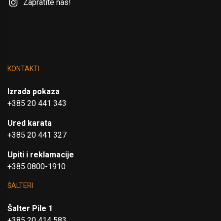
Zapratite nas!
KONTAKTI
Izrada pokaza
+385 20 441 343
Ured karata
+385 20 441 327
Upiti i reklamacije
+385 0800-1910
ŠALTERI
Šalter Pile 1
+385 20 414 583