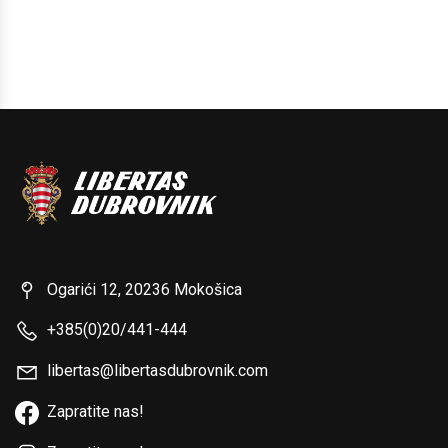
Ogarići 12, 20236 Mokošica
+385(0)20/441-444
libertas@libertasdubrovnik.com
Zapratite nas!