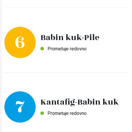
6
Babin kuk-Pile
Prometuje redovno
7
Kantafig-Babin kuk
Prometuje redovno