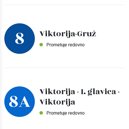
8
Viktorija-Gruž
Prometuje redovno
Viktorija - I. glavica -
8A
Viktorija
Prometuje redovno