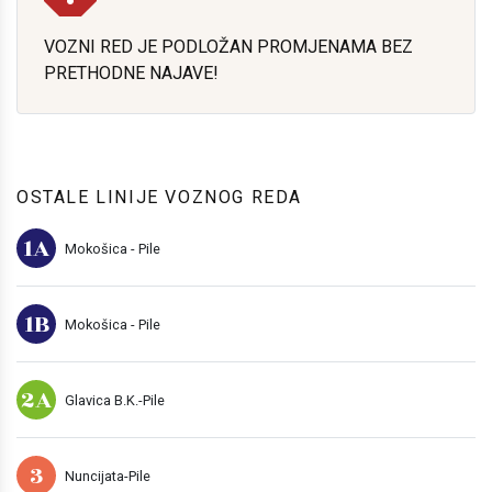
VOZNI RED JE PODLOŽAN PROMJENAMA BEZ
PRETHODNE NAJAVE!
OSTALE LINIJE VOZNOG REDA
1A
Mokošica - Pile
1B
Mokošica - Pile
2A
Glavica B.K.-Pile
3
Nuncijata-Pile