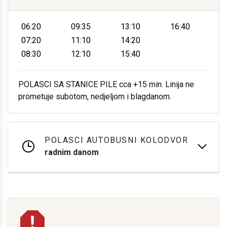
06:20
09:35
13:10
16:40
07:20
11:10
14:20
08:30
12:10
15:40
POLASCI SA STANICE PILE cca +15 min. Linija ne
prometuje subotom, nedjeljom i blagdanom.
POLASCI AUTOBUSNI KOLODVOR
radnim danom