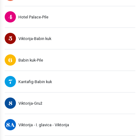
4
Hotel Palace-Pile
5
Viktorija-Babin kuk
6
Babin kuk-Pile
7
Kantafig-Babin kuk
8
Viktorija-Gruž
8A
Viktorija - I. glavica - Viktorija