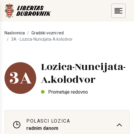
Naslovnica
Gradski vozni red
3A - Lozica-Nuncijata-A.kolodvor
Lozica-Nuncijata-
3A
A.kolodvor
Prometuje redovno
POLASCI LOZICA
radnim danom