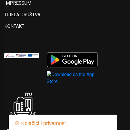
IMPRESSUM
TIJELA DRUŠTVA
KONTAKT
🍪 Kolačići i privatnost