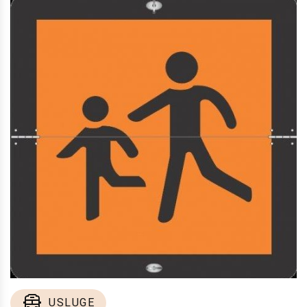
USLUGE