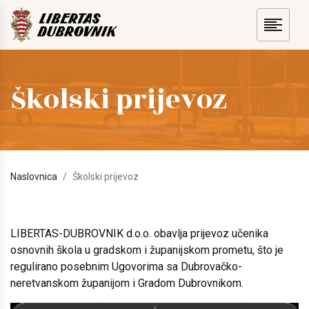
Školski prijevoz
Naslovnica
Školski prijevoz
LIBERTAS-DUBROVNIK d.o.o. obavlja prijevoz učenika
osnovnih škola u gradskom i županijskom prometu, što je
regulirano posebnim Ugovorima sa Dubrovačko-
neretvanskom županijom i Gradom Dubrovnikom.