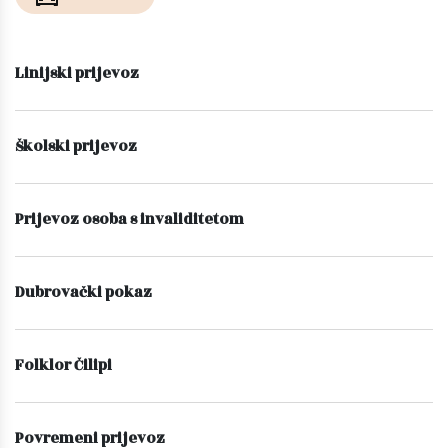
Linijski prijevoz
Školski prijevoz
Prijevoz osoba s invaliditetom
Dubrovački pokaz
Folklor Čilipi
Povremeni prijevoz