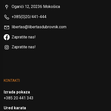
Ogarići 12, 20236 Mokošica
+385(0)20/441-444
libertas@libertasdubrovnik.com
Zapratite nas!
Zapratite nas!
KONTAKTI
Izrada pokaza
+385 20 441 343
Ured karata