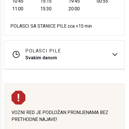
10:45
15:15
19:45
00:55
11:00
15:30
20:00
POLASCI SA STANICE PILE cca +15 min
POLASCI PILE
Svakim danom
VOZNI RED JE PODLOŽAN PROMJENAMA BEZ
PRETHODNE NAJAVE!