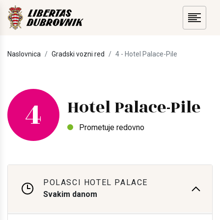
Naslovnica
Gradski vozni red
4 - Hotel Palace-Pile
4
Hotel Palace-Pile
Prometuje redovno
POLASCI HOTEL PALACE
Svakim danom