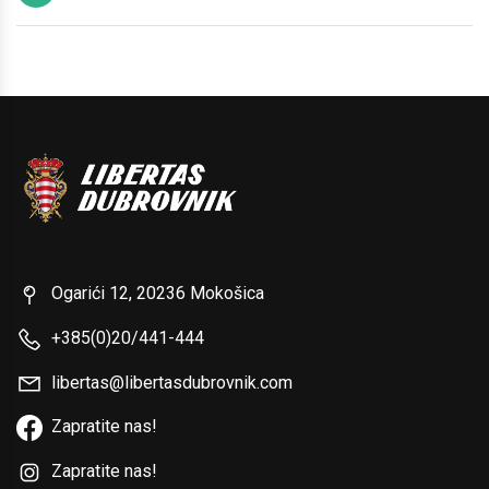
Ogarići 12, 20236 Mokošica
+385(0)20/441-444
libertas@libertasdubrovnik.com
Zapratite nas!
Zapratite nas!