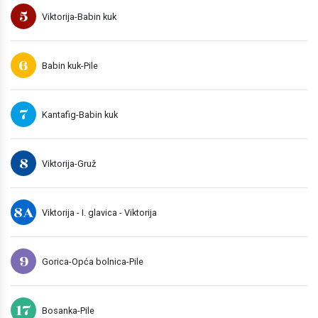
5
Viktorija-Babin kuk
6
Babin kuk-Pile
7
Kantafig-Babin kuk
8
Viktorija-Gruž
8A
Viktorija - I. glavica - Viktorija
9
Gorica-Opća bolnica-Pile
17
Bosanka-Pile