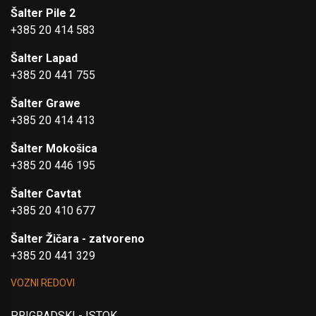
Šalter Pile 2
+385 20 414 583
Šalter Lapad
+385 20 441 755
Šalter Grawe
+385 20 414 413
Šalter Mokošica
+385 20 446 195
Šalter Cavtat
+385 20 410 677
Šalter Žičara - zatvoreno
+385 20 441 329
VOZNI REDOVI
PRIGRADSKI - ISTOK