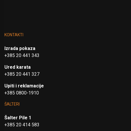
KONTAKTI
Izrada pokaza
+385 20 441 343
Ured karata
+385 20 441 327
Upiti i reklamacije
+385 0800-1910
ŠALTERI
Šalter Pile 1
+385 20 414 583