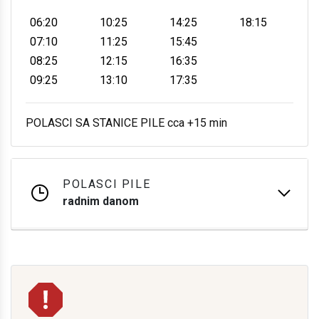
06:20
10:25
14:25
18:15
07:10
11:25
15:45
08:25
12:15
16:35
09:25
13:10
17:35
POLASCI SA STANICE PILE cca +15 min
POLASCI PILE
radnim danom