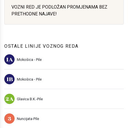
VOZNI RED JE PODLOŽAN PROMJENAMA BEZ
PRETHODNE NAJAVE!
OSTALE LINIJE VOZNOG REDA
1A
Mokošica - Pile
1B
Mokošica - Pile
2A
Glavica B.K.-Pile
3
Nuncijata-Pile