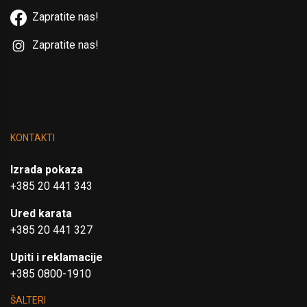
Zapratite nas!
Zapratite nas!
KONTAKTI
Izrada pokaza
+385 20 441 343
Ured karata
+385 20 441 327
Upiti i reklamacije
+385 0800-1910
ŠALTERI