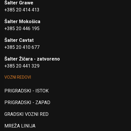
Šalter Grawe
+385 20 414 413
Šalter Mokošica
+385 20 446 195
Šalter Cavtat
+385 20 410 677
Šalter Žičara - zatvoreno
+385 20 441 329
VOZNI REDOVI
PRIGRADSKI - ISTOK
PRIGRADSKI - ZAPAD
GRADSKI VOZNI RED
MREŽA LINIJA