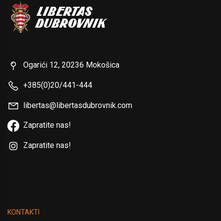
Ogarići 12, 20236 Mokošica
+385(0)20/441-444
libertas@libertasdubrovnik.com
Zapratite nas!
Zapratite nas!
KONTAKTI