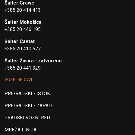
Šalter Grawe
+385 20 414 413
Šalter Mokošica
+385 20 446 195
Šalter Cavtat
+385 20 410 677
Šalter Žičara - zatvoreno
+385 20 441 329
VOZNI REDOVI
PRIGRADSKI - ISTOK
PRIGRADSKI - ZAPAD
GRADSKI VOZNI RED
MREŽA LINIJA