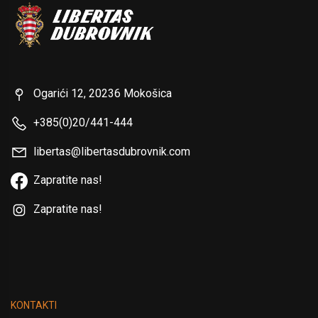
Ogarići 12, 20236 Mokošica
+385(0)20/441-444
libertas@libertasdubrovnik.com
Zapratite nas!
Zapratite nas!
KONTAKTI