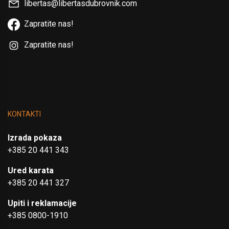
libertas@libertasdubrovnik.com
Zapratite nas!
Zapratite nas!
KONTAKTI
Izrada pokaza
+385 20 441 343
Ured karata
+385 20 441 327
Upiti i reklamacije
+385 0800-1910