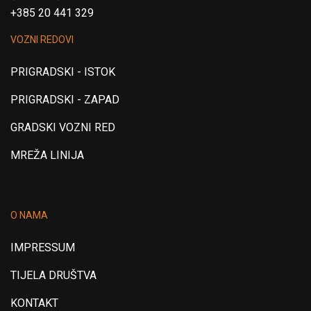
+385 20 441 329
VOZNI REDOVI
PRIGRADSKI - ISTOK
PRIGRADSKI - ZAPAD
GRADSKI VOZNI RED
MREŽA LINIJA
O NAMA
IMPRESSUM
TIJELA DRUŠTVA
KONTAKT