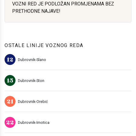
VOZNI RED JE PODLOŽAN PROMJENAMA BEZ
PRETHODNE NAJAVE!
OSTALE LINIJE VOZNOG REDA
12
Dubrovnik-Slano
15
Dubrovnik-Ston
21
Dubrovnik-Orebić
22
Dubrovnik-Imotica