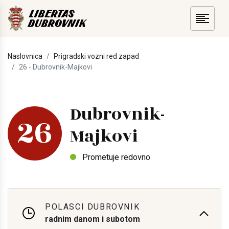
Naslovnica
Prigradski vozni red zapad
26 - Dubrovnik-Majkovi
Dubrovnik-
26
Majkovi
Prometuje redovno
POLASCI DUBROVNIK
radnim danom i subotom