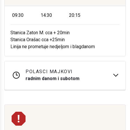
09:30
14:30
20:15
Stanica Zaton M. cca + 20min
Stanica Orašac cca +25min
Linija ne prometuje nedjeljom i blagdanom
POLASCI MAJKOVI
radnim danom i subotom