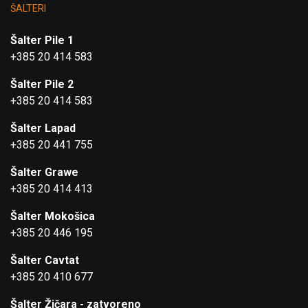
ŠALTERI
Šalter Pile 1
+385 20 414 583
Šalter Pile 2
+385 20 414 583
Šalter Lapad
+385 20 441 755
Šalter Grawe
+385 20 414 413
Šalter Mokošica
+385 20 446 195
Šalter Cavtat
+385 20 410 677
Šalter Žičara - zatvoreno