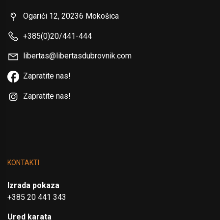
Ogarići 12, 20236 Mokošica
+385(0)20/441-444
libertas@libertasdubrovnik.com
Zapratite nas!
Zapratite nas!
KONTAKTI
Izrada pokaza
+385 20 441 343
Ured karata