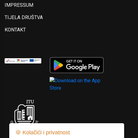
IMPRESSUM
TIJELA DRUŠTVA
KONTAKT
🍪 Kolačići i privatnost