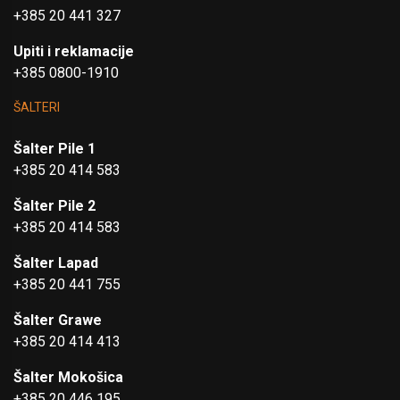
+385 20 441 327
Upiti i reklamacije
+385 0800-1910
ŠALTERI
Šalter Pile 1
+385 20 414 583
Šalter Pile 2
+385 20 414 583
Šalter Lapad
+385 20 441 755
Šalter Grawe
+385 20 414 413
Šalter Mokošica
+385 20 446 195