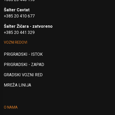
Šalter Cavtat
+385 20 410 677
Šalter Žičara - zatvoreno
+385 20 441 329
VOZNI REDOVI
PRIGRADSKI - ISTOK
PRIGRADSKI - ZAPAD
GRADSKI VOZNI RED
MREŽA LINIJA
O NAMA