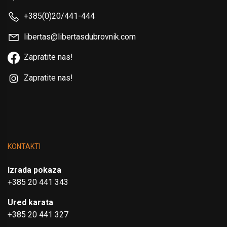
+385(0)20/441-444
libertas@libertasdubrovnik.com
Zapratite nas!
Zapratite nas!
KONTAKTI
Izrada pokaza
+385 20 441 343
Ured karata
+385 20 441 327