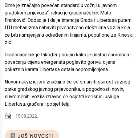
čime je značajno povećan standard u vožnji u javnom
gradskom prijevozu“, rekao je gradonačelnik Mato
Franković. Dodao je i da je intencija Grada i Libertasa putem
ITU mehanizma nabaviti prvenstveno električna vozila koja
će biti namijenjena određenim linijama, poput one za Kineski
zid.
Gradonačelnik je također poručio kako je unatoč enormnom
povećanju cijena energenata poglavito goriva, cijena
pokaznih karata Libertasa ostala nepromijenjena.
Novom akvizicijom značajno će se smanjiti starost voznog
parka gradskog javnog prijevoznika, a pogodnosti novih,
suvremenih, vozila izravno će osjetiti korisnici usluga
Libertasa, građani i posjetitelji.
15.08.2022.
JOŠ NOVOSTI