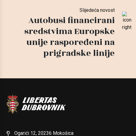
Slijedeća novost
Autobusi financirani
sredstvima Europske
unije raspoređeni na
prigradske linije
Ogarići 12, 20236 Mokošica