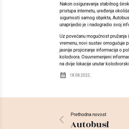
Nakon osiguravanja stabilnog širo
pristupa internetu, uređenja okoliš
sigurnosti samog objekta, Autobus
unaprijedio je i nadogradio svoj inf
Uz povećanu mogućnost pružanja i
vremenu, novi sustav omogućuje pr
jasnije projiciranje informacija o 
kolodvora. Osuvremenjeni informaci
na dvije lokacije unutar kolodvorski
18.08.2022.
Prethodna novost
Autobusi