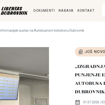
DOKUMENTI
NABAVA
KONTAKT
informacijski sustav na Autobusnom kolodvoru Dubrovnik
JOŠ NOVO
„IZGRADNJ
PUNJENJE E
AUTOBUSA 
DUBROVNIK
31.07.2026. | E