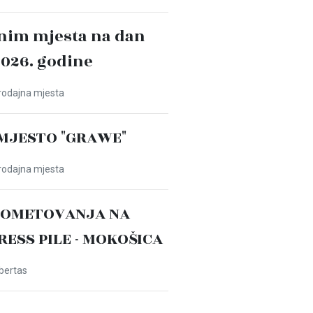
nim mjesta na dan
2026. godine
Prodajna mjesta
MJESTO "GRAWE"
Prodajna mjesta
ROMETOVANJA NA
PRESS PILE - MOKOŠICA
ibertas