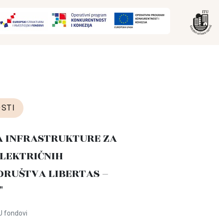
STI
A INFRASTRUKTURE ZA
LEKTRIČNIH
DRUŠTVA LIBERTAS –
"
U fondovi