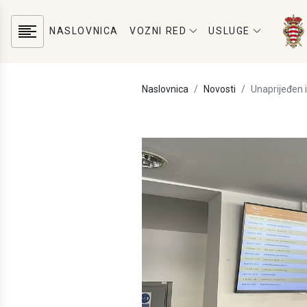
NASLOVNICA
VOZNI RED
USLUGE
Naslovnica
Novosti
Unaprijeđen 