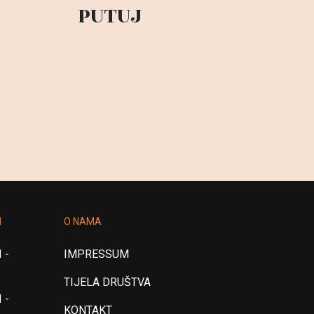
PUTUJ
I
O NAMA
 -
IMPRESSUM
TIJELA DRUŠTVA
 -
KONTAKT