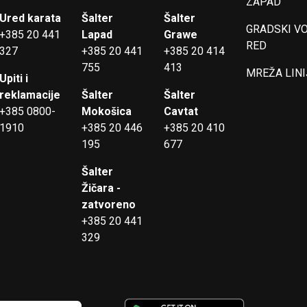
ZAPAD
Ured karata
Šalter
Šalter
GRADSKI V
+385 20 441
Lapad
Grawe
RED
327
+385 20 441
+385 20 414
755
413
MREŽA LINI
Upiti i
reklamacije
Šalter
Šalter
+385 0800-
Mokošica
Cavtat
1910
+385 20 446
+385 20 410
195
677
Šalter
Žičara -
zatvoreno
+385 20 441
329