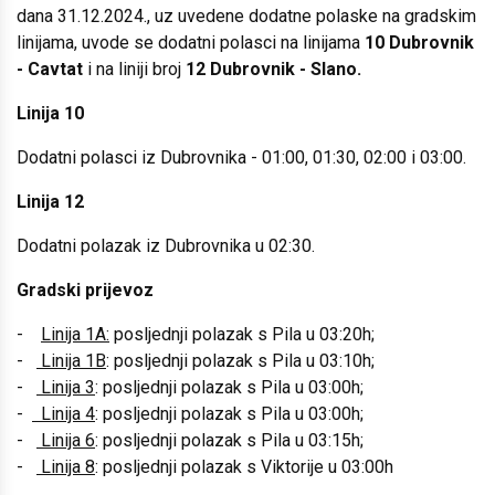
dana 31.12.2024., uz uvedene dodatne polaske na gradskim
linijama, uvode se dodatni polasci na linijama
10 Dubrovnik
- Cavtat
i na liniji broj
12 Dubrovnik - Slano.
Linija 10
Dodatni polasci iz Dubrovnika - 01:00, 01:30, 02:00 i 03:00.
Linija 12
Dodatni polazak iz Dubrovnika u 02:30.
Gradski prijevoz
-
Linija 1A:
posljednji polazak s Pila u 03:20h;
-
Linija 1B
: posljednji polazak s Pila u 03:10h;
-
Linija 3
: posljednji polazak s Pila u 03:00h;
-
Linija 4
: posljednji polazak s Pila u 03:00h;
-
Linija 6
: posljednji polazak s Pila u 03:15h;
-
Linija 8
: posljednji polazak s Viktorije u 03:00h