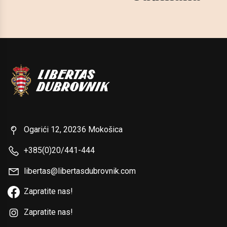
Ogarići 12, 20236 Mokošica
+385(0)20/441-444
libertas@libertasdubrovnik.com
Zapratite nas!
Zapratite nas!