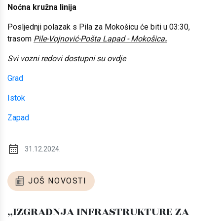
Noćna kružna linija
Posljednji polazak s Pila za Mokošicu će biti u 03:30,
trasom
Pile-Vojnović-Pošta Lapad - Mokošica
.
Svi vozni redovi dostupni su ovdje
Grad
Istok
Zapad
31.12.2024.
JOŠ NOVOSTI
„IZGRADNJA INFRASTRUKTURE ZA