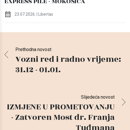
EXPRESS PILE - MOKOŠICA
23.07.2026. | Libertas
Prethodna novost
Vozni red i radno vrijeme:
31.12 - 01.01.
Slijedeća novost
IZMJENE U PROMETOVANJU
- Zatvoren Most dr. Franja
Tuđmana