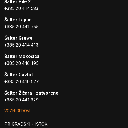
Šalter Pile 2
+385 20 414 583
Šalter Lapad
+385 20 441 755
Šalter Grawe
+385 20 414 413
Šalter Mokošica
+385 20 446 195
Šalter Cavtat
+385 20 410 677
Šalter Žičara - zatvoreno
+385 20 441 329
VOZNI REDOVI
PRIGRADSKI - ISTOK