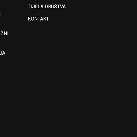
TIJELA DRUŠTVA
 -
KONTAKT
OZNI
JA