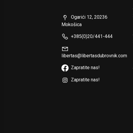
Ogarići 12, 20236
Mokošica
+385(0)20/441-444
libertas@libertasdubrovnik.com
Zapratite nas!
Zapratite nas!