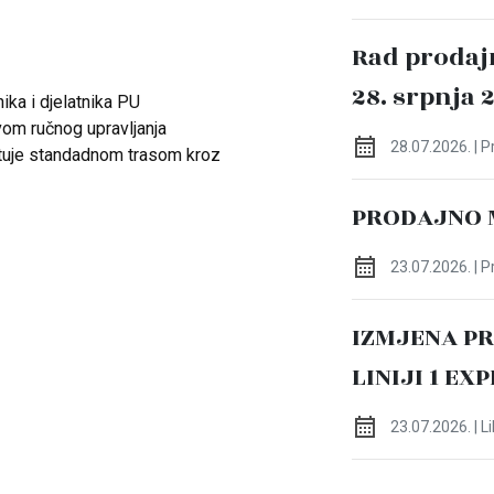
Rad prodaj
28. srpnja 
ika i djelatnika PU
om ručnog upravljanja
28.07.2026. | 
tuje standadnom trasom kroz
PRODAJNO 
23.07.2026. | 
IZMJENA P
LINIJI 1 EX
23.07.2026. | L