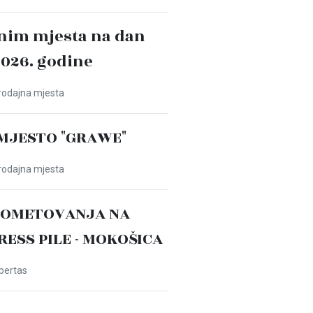
nim mjesta na dan
2026. godine
Prodajna mjesta
MJESTO "GRAWE"
Prodajna mjesta
ROMETOVANJA NA
PRESS PILE - MOKOŠICA
ibertas