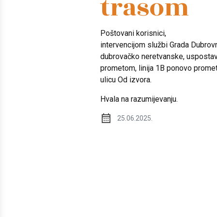
trasom
Poštovani korisnici,
intervencijom službi Grada Dubrovn
dubrovačko neretvanske, uspostav
prometom, linija 1B ponovo prome
ulicu Od izvora.
Hvala na razumijevanju.
25.06.2025.