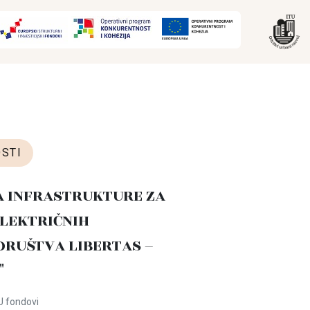
STI
A INFRASTRUKTURE ZA
LEKTRIČNIH
DRUŠTVA LIBERTAS –
"
U fondovi