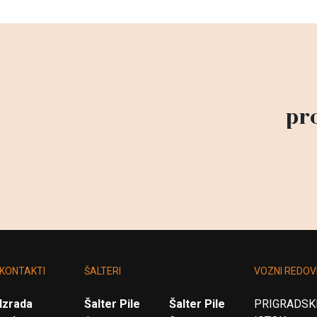
pr
KONTAKTI
ŠALTERI
VOZNI REDOV
Izrada
Šalter Pile
Šalter Pile
PRIGRADSKI