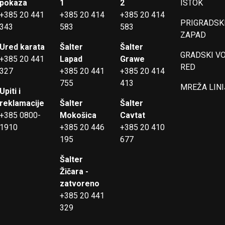
pokaza
1
2
ISTOK
+385 20 441
+385 20 414
+385 20 414
PRIGRADSKI
343
583
583
ZAPAD
Ured karata
Šalter
Šalter
GRADSKI V
+385 20 441
Lapad
Grawe
RED
327
+385 20 441
+385 20 414
755
413
MREŽA LINI
Upiti i
reklamacije
Šalter
Šalter
+385 0800-
Mokošica
Cavtat
1910
+385 20 446
+385 20 410
195
677
Šalter
Žičara -
zatvoreno
+385 20 441
329