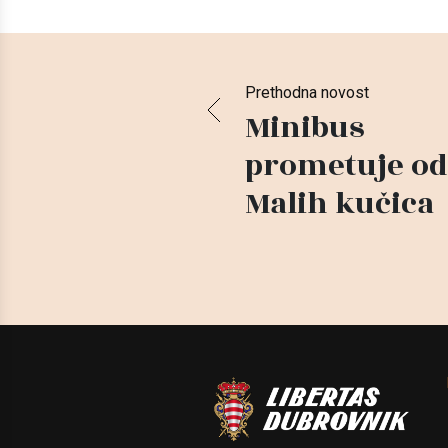
Prethodna novost
Minibus
prometuje od
Malih kučica