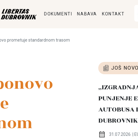
DOKUMENTI
NABAVA
KONTAKT
onovo prometuje standardnom trasom
JOŠ NOVO
 ponovo
„IZGRADNJ
e
PUNJENJE E
AUTOBUSA 
dnom
DUBROVNIK
31.07.2026. | E