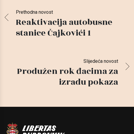
Prethodna novost
Reaktivacija autobusne
stanice Čajkovići 1
Slijedeća novost
Produžen rok đacima za
izradu pokaza