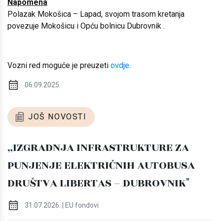
Napomena
Polazak Mokošica – Lapad, svojom trasom kretanja
povezuje Mokošicu i Opću bolnicu Dubrovnik .
Vozni red moguće je preuzeti
ovdje.
06.09.2025.
JOŠ NOVOSTI
„IZGRADNJA INFRASTRUKTURE ZA
PUNJENJE ELEKTRIČNIH AUTOBUSA
DRUŠTVA LIBERTAS – DUBROVNIK"
31.07.2026. | EU fondovi