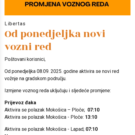
Libertas
Od ponedjeljka novi
vozni red
Poštovani korisnici,
Od ponedjeljka 08.09. 2025. godine aktivira se novi red
vožnje na gradskom području.
Izmjene voznog reda uključuju i sljedeće promjene:
Prijevoz đaka
Aktivira se polazak Mokošica – Ploče;
07:10
Aktivira se polazak Mokošica - Ploče:
13:10
Aktivira se polazak Mokošica - Lapad;
07:10