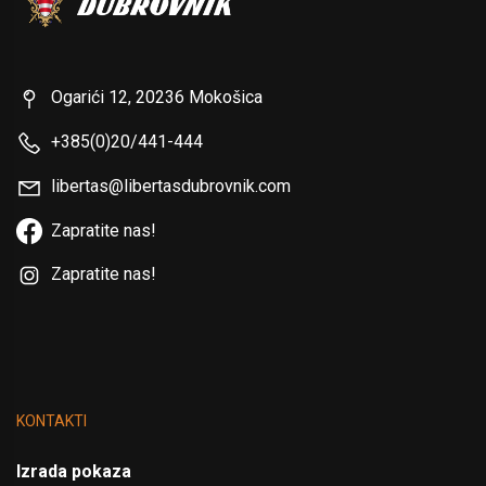
Ogarići 12, 20236 Mokošica
+385(0)20/441-444
libertas@libertasdubrovnik.com
Zapratite nas!
Zapratite nas!
KONTAKTI
Izrada pokaza