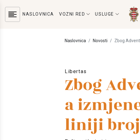
NASLOVNICA
VOZNI RED
USLUGE
Naslovnica
Novosti
Zbog Advent R
Libertas
Zbog Adv
a izmjen
liniji broj