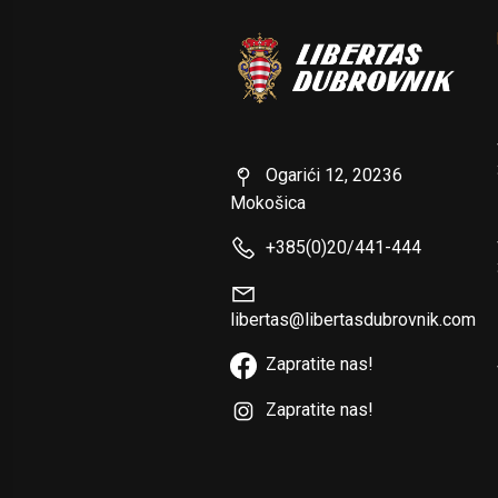
Ogarići 12, 20236
Mokošica
+385(0)20/441-444
libertas@libertasdubrovnik.com
Zapratite nas!
Zapratite nas!