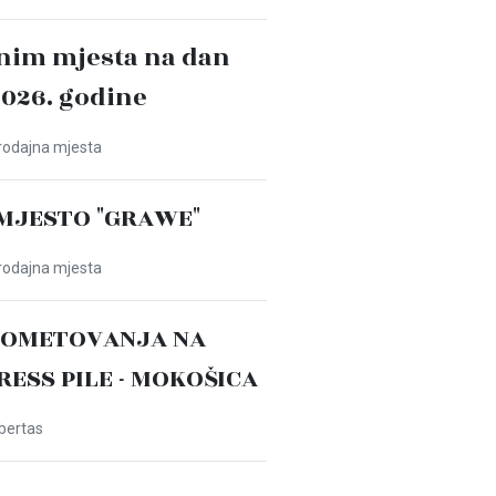
nim mjesta na dan
2026. godine
Prodajna mjesta
MJESTO "GRAWE"
Prodajna mjesta
ROMETOVANJA NA
PRESS PILE - MOKOŠICA
ibertas