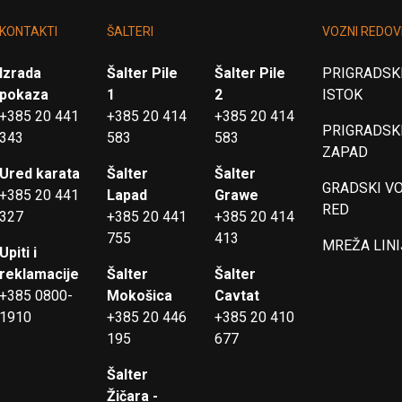
KONTAKTI
ŠALTERI
VOZNI REDOV
Izrada
Šalter Pile
Šalter Pile
PRIGRADSKI
pokaza
1
2
ISTOK
+385 20 441
+385 20 414
+385 20 414
PRIGRADSKI
343
583
583
ZAPAD
Ured karata
Šalter
Šalter
GRADSKI V
+385 20 441
Lapad
Grawe
RED
327
+385 20 441
+385 20 414
755
413
MREŽA LINI
Upiti i
reklamacije
Šalter
Šalter
+385 0800-
Mokošica
Cavtat
1910
+385 20 446
+385 20 410
195
677
Šalter
Žičara -