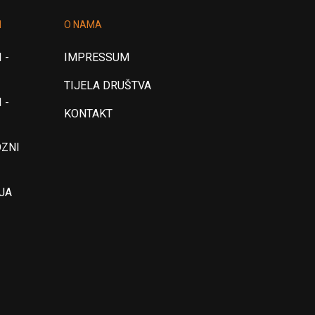
I
O NAMA
 -
IMPRESSUM
TIJELA DRUŠTVA
 -
KONTAKT
OZNI
JA