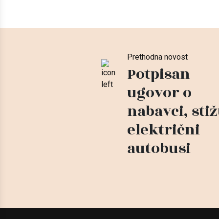
Prethodna novost
Potpisan
ugovor o
nabavci, sti
električni
autobusi