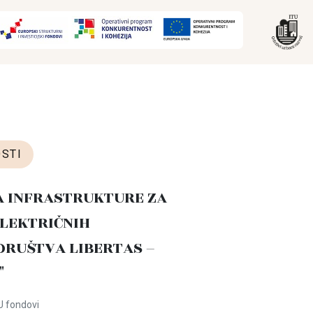
STI
A INFRASTRUKTURE ZA
LEKTRIČNIH
DRUŠTVA LIBERTAS –
"
U fondovi