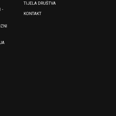
TIJELA DRUŠTVA
 -
KONTAKT
OZNI
JA