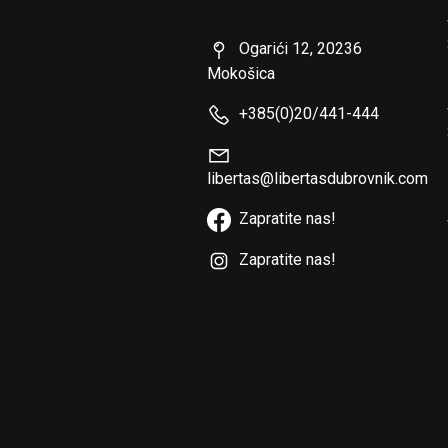
Ogarići 12, 20236
Mokošica
+385(0)20/441-444
libertas@libertasdubrovnik.com
Zapratite nas!
Zapratite nas!