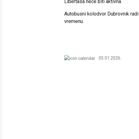
Libertasa neće biti aktivna.
Autobusni kolodvor Dubrovnik rad
vremenu.
05.01.2026.