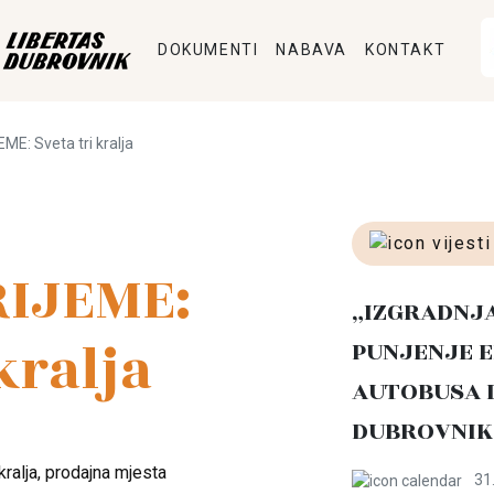
DOKUMENTI
NABAVA
KONTAKT
E: Sveta tri kralja
IJEME:
„IZGRADNJ
kralja
PUNJENJE E
AUTOBUSA 
DUBROVNIK
kralja, prodajna mjesta
31.