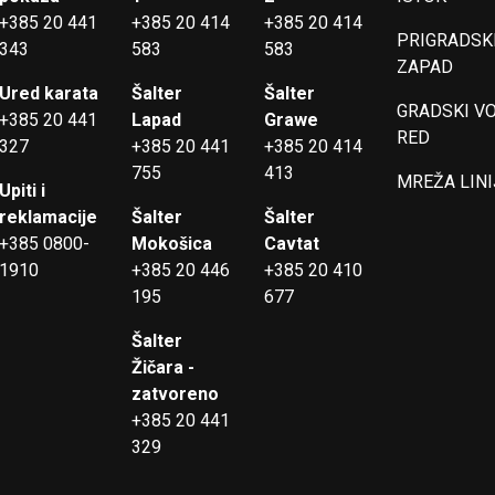
+385 20 441
+385 20 414
+385 20 414
PRIGRADSKI
343
583
583
ZAPAD
Ured karata
Šalter
Šalter
GRADSKI V
+385 20 441
Lapad
Grawe
RED
327
+385 20 441
+385 20 414
755
413
MREŽA LINI
Upiti i
reklamacije
Šalter
Šalter
+385 0800-
Mokošica
Cavtat
1910
+385 20 446
+385 20 410
195
677
Šalter
Žičara -
zatvoreno
+385 20 441
329