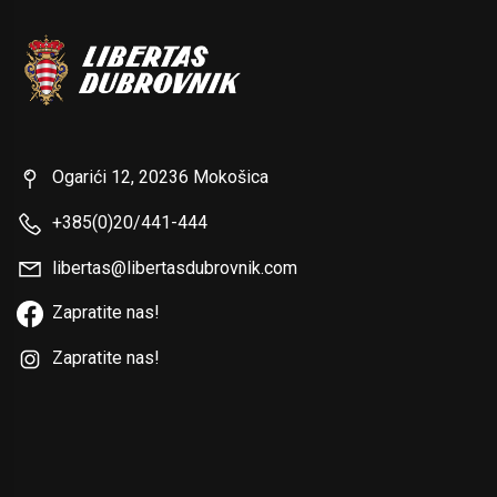
Ogarići 12, 20236 Mokošica
+385(0)20/441-444
libertas@libertasdubrovnik.com
Zapratite nas!
Zapratite nas!