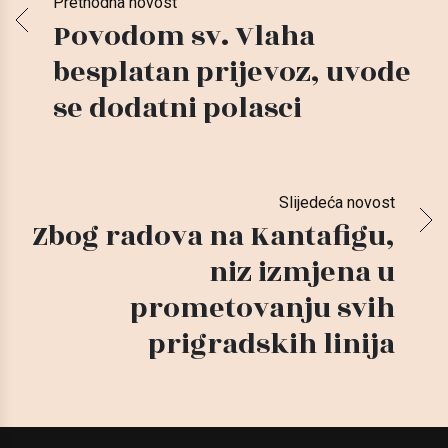
Prethodna novost
Povodom sv. Vlaha
besplatan prijevoz, uvode
se dodatni polasci
Slijedeća novost
Zbog radova na Kantafigu,
niz izmjena u
prometovanju svih
prigradskih linija