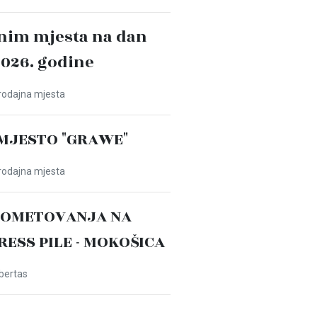
nim mjesta na dan
2026. godine
Prodajna mjesta
MJESTO "GRAWE"
Prodajna mjesta
ROMETOVANJA NA
PRESS PILE - MOKOŠICA
ibertas