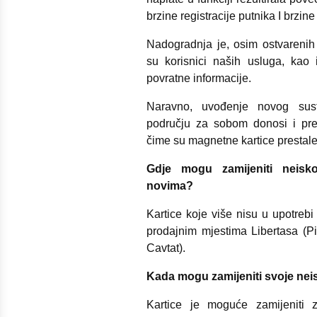
brzine registracije putnika I brzine
Nadogradnja je, osim ostvarenih
su korisnici naših usluga, kao 
povratne informacije.
Naravno, uvođenje novog sus
području za sobom donosi i prel
čime su magnetne kartice prestale b
Gdje mogu zamijeniti neisko
novima?
Kartice koje više nisu u upotrebi
prodajnim mjestima Libertasa (P
Cavtat).
Kada mogu zamijeniti svoje neis
Kartice je moguće zamijeniti