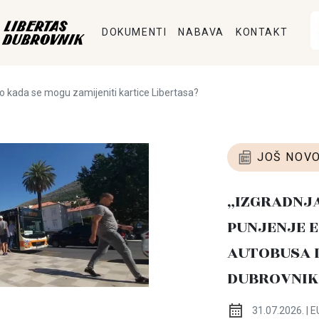
DOKUMENTI
NABAVA
KONTAKT
do kada se mogu zamijeniti kartice Libertasa?
JOŠ NOVO
„IZGRADNJ
PUNJENJE E
AUTOBUSA 
DUBROVNIK
31.07.2026. | E