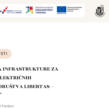
STI
A INFRASTRUKTURE ZA
LEKTRIČNIH
DRUŠTVA LIBERTAS –
"
U fondovi