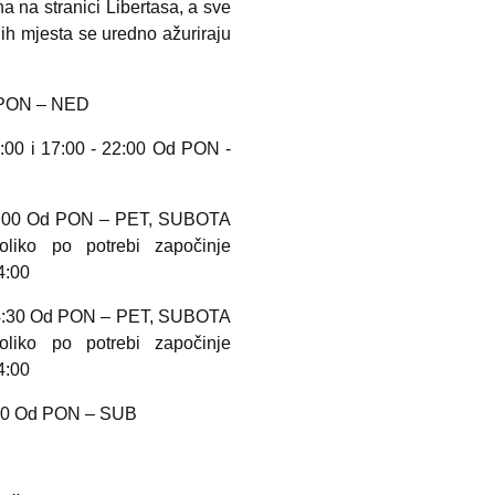
a na stranici Libertasa, a sve
h mjesta se uredno ažuriraju
 PON – NED
 i 17:00 - 22:00 Od PON -
00 Od PON – PET, SUBOTA
liko po potrebi započinje
4:00
4:30 Od PON – PET, SUBOTA
liko po potrebi započinje
4:00
0 Od PON – SUB