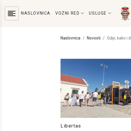
NASLOVNICA
VOZNI RED
USLUGE
Naslovnica
Novosti
Gdje, kako i 
Libertas