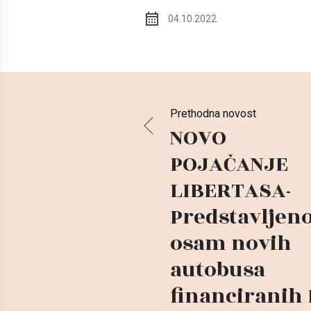
04.10.2022.
Prethodna novost
NOVO
POJAČANJE
LIBERTASA-
Predstavljen
osam novih
autobusa
financiranih