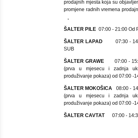
prodajnih mjesta koja su objavljen
promjene radnih vremena prodajni
¸
ŠALTER PILE
07:00 - 21:00 Od
ŠALTER LAPAD
07:30 - 14:00
SUB
ŠALTER GRAWE
07:00 - 15:
(prva u mjesecu i zadnja uko
produživanje pokaza) od 07:00 -1
ŠALTER MOKOŠICA
08:00 - 1
(prva u mjesecu i zadnja uko
produživanje pokaza) od 07:00 -1
ŠALTER CAVTAT
07:00 - 14:3