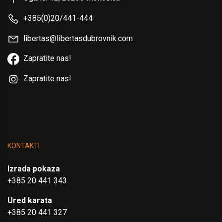
+385(0)20/441-444
libertas@libertasdubrovnik.com
Zapratite nas!
Zapratite nas!
KONTAKTI
Izrada pokaza
+385 20 441 343
Ured karata
+385 20 441 327