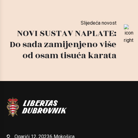
Slijedeća novost
NOVI SUSTAV NAPLATE:
Do sada zamijenjeno više
od osam tisuća karata
Ogarići 12, 20236 Mokošica