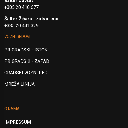
Šalter Cavtat
+385 20 410 677
Šalter Žičara - zatvoreno
+385 20 441 329
VOZNI REDOVI
PRIGRADSKI - ISTOK
PRIGRADSKI - ZAPAD
GRADSKI VOZNI RED
MREŽA LINIJA
O NAMA
IMPRESSUM