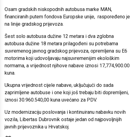
Osam gradskih niskopodnih autobusa marke MAN,
financiranih putem fondova Europske unije, raspoređeno je
na linije gradskog prijevoza.
Šest solo autobusa dužine 12 metara i dva zglobna
autobusa dužine 18 metara prilagođeni su potrebama
suvremenog javnog gradskog prijevoza, opremljena su E6
motorima koji udovoljavaju najsuvremenijim ekološkim
normama, a vrijednost njihove nabave iznosi 17,774,900.00
kuna.
Ukupna vrijednost cijele nabave, uključujući do sada
zaprimljene autobuse i one koji još trebaju biti dopremljeni,
iznosi 30.960.540,00 kuna uvećano za PDV.
Uz modernizaciju poslovanja i kontinuiranu nabavku novih
vozila, Libertas Dubrovnik ostaje jedan od najpovoljnijih
javnih prijevoznika u Hrvatskoj.