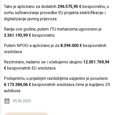
Tako je aplicirano za dodatnih
296.575,95 €
bespovratno, u
svrhu sufinanciranje provedbe EU projekta elektrifikacije i
digitalizacije javnog prijevoza.
Ranije ove godine, putem ITU mehanizma ugovoreno je
3.361.193,99 €
bespovratno.
Putem NPOO-a aplicirano je za
8.394.000 €
bespovratnih
sredstava.
Rezimirano, nadamo se i očekujemo ukupno
12.051.769,94
€
bespovratnih EU sredstava.
Podsjetimo, u prijašnjim razdobljima uspješno je povučeno
6.173.384,06 €
bespovratnih sredstava čime je kupljeno 29
autobusa.
05.06.2025.