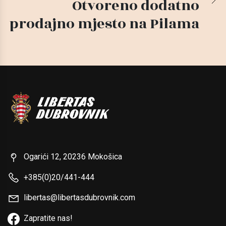
Otvoreno dodatno
prodajno mjesto na Pilama
Ogarići 12, 20236 Mokošica
+385(0)20/441-444
libertas@libertasdubrovnik.com
Zapratite nas!