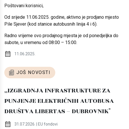
Poštovani korisnici,
Od srijede 11.06.2025. godine, aktivno je prodjano mjesto
Pile Sjever (kod stanice autobusnih linija 4 i 6).
Radno vrijeme ovo prodajnog mjesta je od ponedjeljka do
subote, u vremenu od 08:00 – 15:00.
11.06.2025.
JOŠ NOVOSTI
„IZGRADNJA INFRASTRUKTURE ZA
PUNJENJE ELEKTRIČNIH AUTOBUSA
DRUŠTVA LIBERTAS – DUBROVNIK"
31.07.2026. | EU fondovi