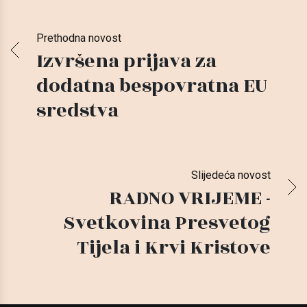
Prethodna novost
Izvršena prijava za
dodatna bespovratna EU
sredstva
Slijedeća novost
RADNO VRIJEME -
Svetkovina Presvetog
Tijela i Krvi Kristove