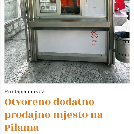
Prodajna mjesta
Otvoreno dodatno
prodajno mjesto na
Pilama