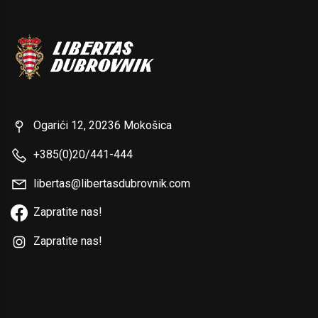
Ogarići 12, 20236 Mokošica
+385(0)20/441-444
libertas@libertasdubrovnik.com
Zapratite nas!
Zapratite nas!