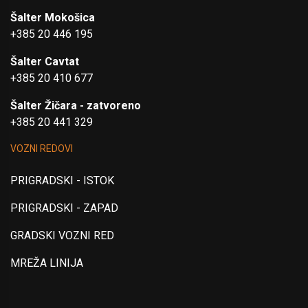
Šalter Mokošica
+385 20 446 195
Šalter Cavtat
+385 20 410 677
Šalter Žičara - zatvoreno
+385 20 441 329
VOZNI REDOVI
PRIGRADSKI - ISTOK
PRIGRADSKI - ZAPAD
GRADSKI VOZNI RED
MREŽA LINIJA