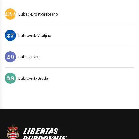
23A
Dubac-Brgat-Srebreno
27
Dubrovnik-Vitaljina
29
Duba-Cavtat
38
Dubrovnik-Gruda