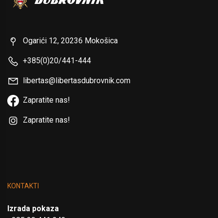
Ogarići 12, 20236 Mokošica
+385(0)20/441-444
libertas@libertasdubrovnik.com
Zapratite nas!
Zapratite nas!
KONTAKTI
Izrada pokaza