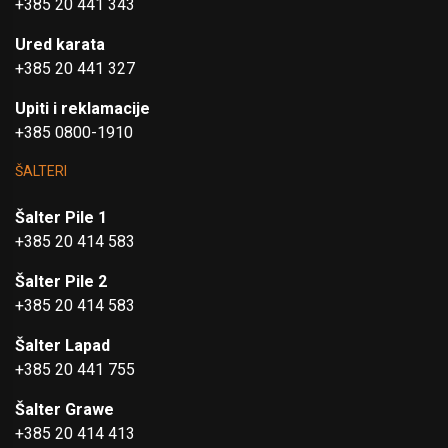
+385 20 441 343
Ured karata
+385 20 441 327
Upiti i reklamacije
+385 0800-1910
ŠALTERI
Šalter Pile 1
+385 20 414 583
Šalter Pile 2
+385 20 414 583
Šalter Lapad
+385 20 441 755
Šalter Grawe
+385 20 414 413