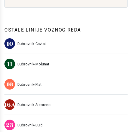
OSTALE LINIJE VOZNOG REDA
10
Dubrovnik-Cavtat
11
Dubrovnik-Molunat
16
Dubrovnik-Plat
16A
Dubrovnik-Srebreno
23
Dubrovnik-Buići