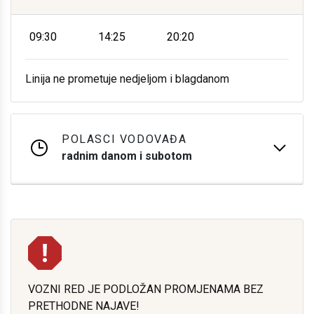
09:30
14:25
20:20
Linija ne prometuje nedjeljom i blagdanom
POLASCI VODOVAĐA
radnim danom i subotom
VOZNI RED JE PODLOŽAN PROMJENAMA BEZ
PRETHODNE NAJAVE!