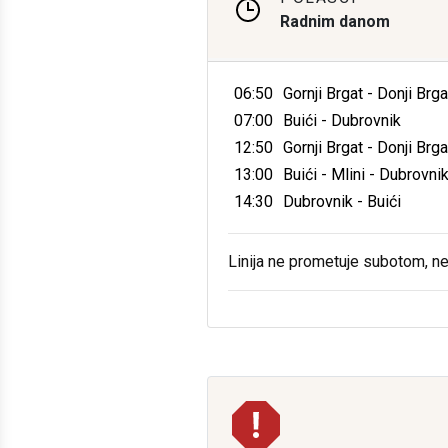
Radnim danom
06:50
Gornji Brgat - Donji Brga
07:00
Buići - Dubrovnik
12:50
Gornji Brgat - Donji Brga
13:00
Buići - Mlini - Dubrovni
14:30
Dubrovnik - Buići
Linija ne prometuje subotom, n