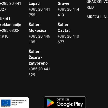
GRADSKI V
+385 20 441
Lapad
Grawe
RED
327
+385 20 441
+385 20 414
755
413
MREŽA LINI
Upiti i
reklamacije
Šalter
Šalter
+385 0800-
Mokošica
Cavtat
1910
+385 20 446
+385 20 410
195
677
Šalter
Žičara -
zatvoreno
+385 20 441
329