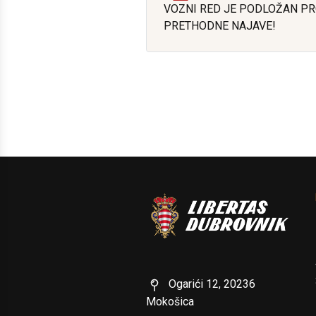
VOZNI RED JE PODLOŽAN P
PRETHODNE NAJAVE!
Ogarići 12, 20236
Mokošica