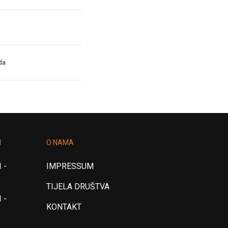
da
I
O NAMA
 -
IMPRESSUM
TIJELA DRUŠTVA
 -
KONTAKT