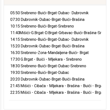
05:50
Srebreno-Buići-Brgat-Dubac- Dubrovnik
07:30
Dubrovnik-Dubac-Brgat-Buići-Brašina
10:15
Srebreno-Buići-Brgat-Srebreno
11:40
Mišići-G.Brgat-D.Brgat-Grbavac-Buići-Brašina-Srebre
14:15
Srebreno-Buići-Brgat-Dubac- Dubrovnik
15:20
Dubrovnik-Dubac-Brgat-Buići-Brašina
16:30
Srebreno-Zona-Mandaljena-Buići- Brgat
17:30
G.Brgat - Buići - Mljekara - Srebreno
18:30
Srebreno-Buići-Brgat-Dubac-Srebreno
19:30
Srebreno-Buići-Brgat-Dubac
20:20
Dubrovnik-Dubac-Brgat-Buići-Brašina
21:45
Mišići - Čibača - Mljekara - Brašina - Buići - Brgat
22:35
Mišići - Čibača - Mljekara - Brašina - Buići - Brgat