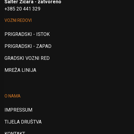
Šalter Žičara - zatvoreno
+385 20 441 329
VOZNI REDOVI
PRIGRADSKI - ISTOK
PRIGRADSKI - ZAPAD
GRADSKI VOZNI RED
MREŽA LINIJA
O NAMA
IMPRESSUM
TIJELA DRUŠTVA
KONTAKT