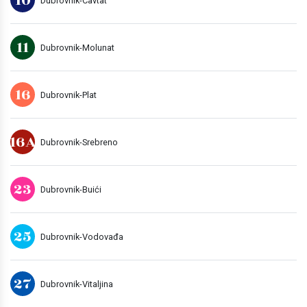
10
Dubrovnik-Cavtat
11
Dubrovnik-Molunat
16
Dubrovnik-Plat
16A
Dubrovnik-Srebreno
23
Dubrovnik-Buići
25
Dubrovnik-Vodovađa
27
Dubrovnik-Vitaljina