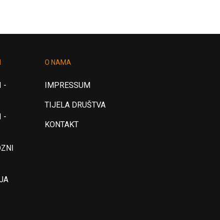
I
O NAMA
 -
IMPRESSUM
TIJELA DRUŠTVA
 -
KONTAKT
OZNI
JA