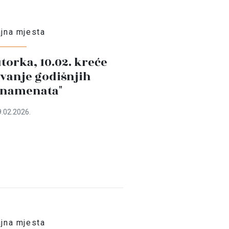
jna mjesta
torka, 10.02. kreće
vanje godišnjih
onamenata"
.02.2026.
jna mjesta