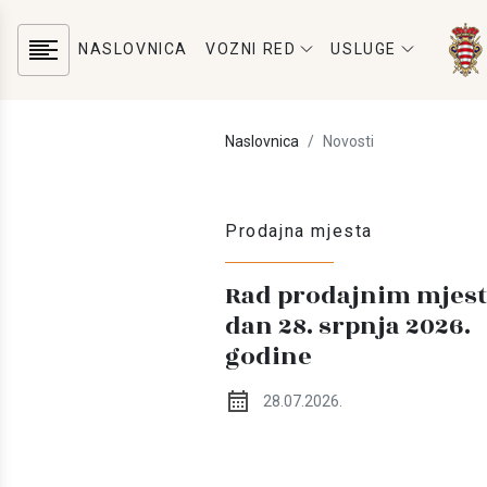
NASLOVNICA
VOZNI RED
USLUGE
Naslovnica
Novosti
Prodajna mjesta
Rad prodajnim mjest
dan 28. srpnja 2026.
godine
28.07.2026.