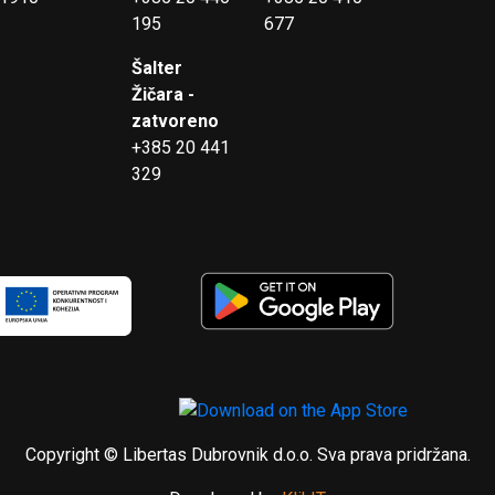
195
677
Šalter
Žičara -
zatvoreno
+385 20 441
329
Copyright © Libertas Dubrovnik d.o.o. Sva prava pridržana.