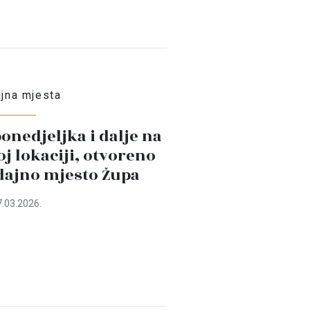
jna mjesta
onedjeljka i dalje na
j lokaciji, otvoreno
dajno mjesto Župa
.03.2026.