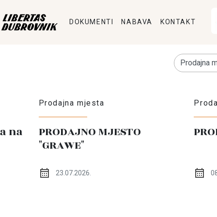
DOKUMENTI
NABAVA
KONTAKT
Prodajna mjesta
Proda
a na
PRODAJNO MJESTO
PRO
"GRAWE"
23.07.2026.
08