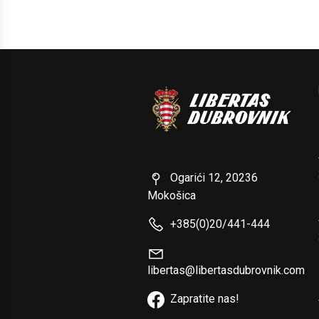
Ogarići 12, 20236
Mokošica
+385(0)20/441-444
libertas@libertasdubrovnik.com
Zapratite nas!