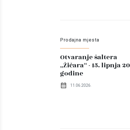
Prodajna mjesta
Otvaranje šaltera
„Žičara“ - 15. lipnja 2
godine
11.06.2026.