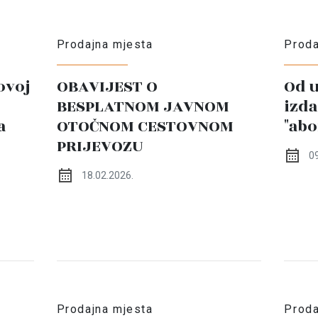
Prodajna mjesta
Proda
ovoj
OBAVIJEST O
Od u
BESPLATNOM JAVNOM
izda
a
OTOČNOM CESTOVNOM
"ab
PRIJEVOZU
09
18.02.2026.
Prodajna mjesta
Proda