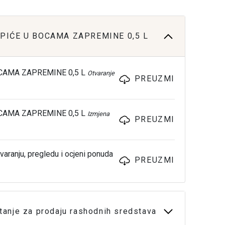
 PIĆE U BOCAMA ZAPREMINE 0,5 L
OCAMA ZAPREMINE 0,5 L
Otvaranje
PREUZMI
OCAMA ZAPREMINE 0,5 L
Izmjena
PREUZMI
varanju, pregledu i ocjeni ponuda
PREUZMI
anje za prodaju rashodnih sredstava