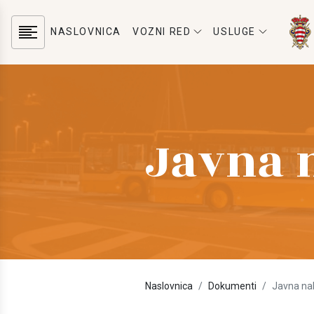
NASLOVNICA
VOZNI RED
USLUGE
Javna 
Naslovnica
Dokumenti
Javna na