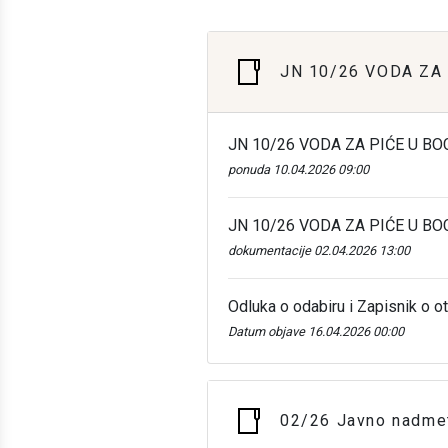
JN 10/26 VODA ZA
JN 10/26 VODA ZA PIĆE U B
ponuda 10.04.2026 09:00
JN 10/26 VODA ZA PIĆE U B
dokumentacije 02.04.2026 13:00
Odluka o odabiru i Zapisnik o ot
Datum objave 16.04.2026 00:00
02/26 Javno nadmet