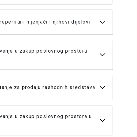
eperirani mjenjači i njihovi dijelovi
avanje u zakup poslovnog prostora
anje za prodaju rashodnih sredstava
avanje u zakup poslovnog prostora u