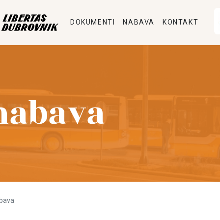
DOKUMENTI
NABAVA
KONTAKT
nabava
bava