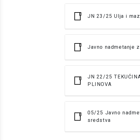
JN 23/25 Ulja i maz
Javno nadmetanje z
JN 22/25 TEKUĆIN
PLINOVA
05/25 Javno nadmet
sredstva