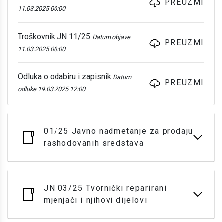
PREUZMI
11.03.2025 00:00
Troškovnik JN 11/25
Datum objave
PREUZMI
11.03.2025 00:00
Odluka o odabiru i zapisnik
Datum
PREUZMI
odluke 19.03.2025 12:00
01/25 Javno nadmetanje za prodaju
rashodovanih sredstava
JN 03/25 Tvornički reparirani
mjenjači i njihovi dijelovi