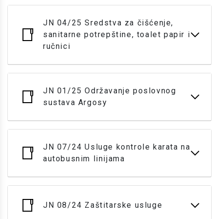
JN 04/25 Sredstva za čišćenje,
sanitarne potrepštine, toalet papir i
ručnici
JN 01/25 Održavanje poslovnog
sustava Argosy
JN 07/24 Usluge kontrole karata na
autobusnim linijama
JN 08/24 Zaštitarske usluge