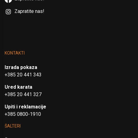
Zapratite nas!
KONTAKTI
Izrada pokaza
+385 20 441 343
Ured karata
+385 20 441 327
Upiti i reklamacije
+385 0800-1910
ŠALTERI