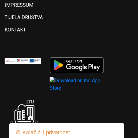
IMPRESSUM
TIJELA DRUŠTVA
KONTAKT
🍪 Kolačići i privatnost