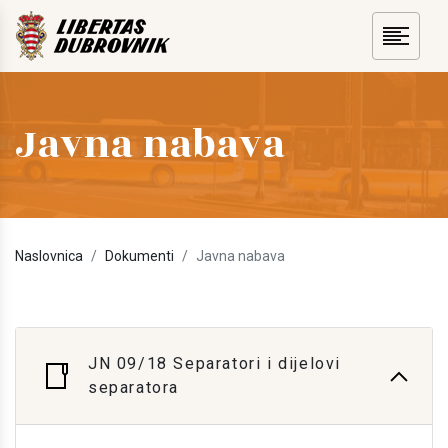
Javna nabava
Naslovnica
Dokumenti
Javna nabava
JN 09/18 Separatori i dijelovi
separatora