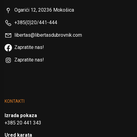
Ogarići 12, 20236 Mokošica
+385(0)20/441-444
libertas@libertasdubrovnik.com
Zapratite nas!
Zapratite nas!
KONTAKTI
Izrada pokaza
+385 20 441 343
Ured karata