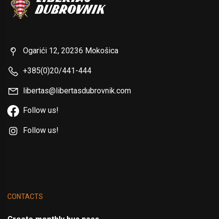
Ogarići 12, 20236 Mokošica
+385(0)20/441-444
libertas@libertasdubrovnik.com
Follow us!
Follow us!
CONTACTS