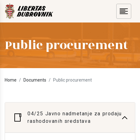
Public procurement
Home
Documents
Public procurement
04/25 Javno nadmetanje za prodaju
rashodovanih sredstava