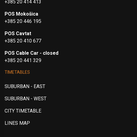
+385 20 414 413
POS Mokošica
+385 20 446 195
POS Cavtat
+385 20 410 677
POS Cable Car - closed
+385 20 441 329
TIMETABLES
SUBURBAN - EAST
SUBURBAN - WEST
CITY TIMETABLE
LINES MAP