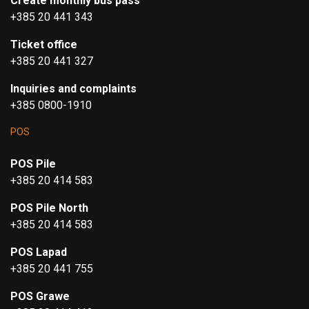
Create monthly bus pass
+385 20 441 343
Ticket office
+385 20 441 327
Inquiries and complaints
+385 0800-1910
POS
POS Pile
+385 20 414 583
POS Pile North
+385 20 414 583
POS Lapad
+385 20 441 755
POS Grawe