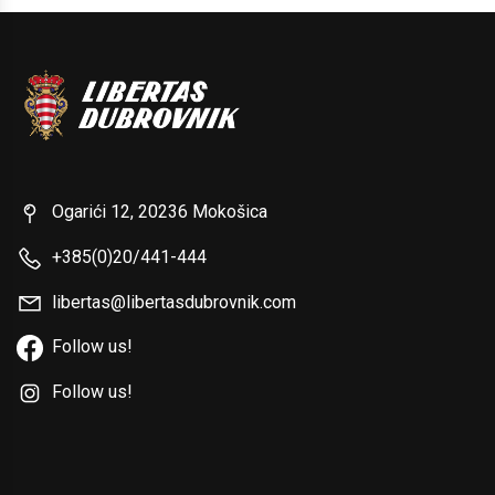
Ogarići 12, 20236 Mokošica
+385(0)20/441-444
libertas@libertasdubrovnik.com
Follow us!
Follow us!