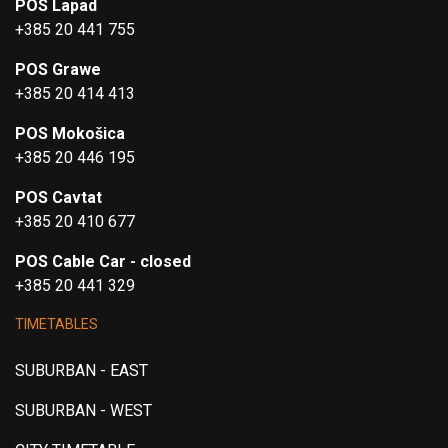
POS Lapad
+385 20 441 755
POS Grawe
+385 20 414 413
POS Mokošica
+385 20 446 195
POS Cavtat
+385 20 410 677
POS Cable Car - closed
+385 20 441 329
TIMETABLES
SUBURBAN - EAST
SUBURBAN - WEST