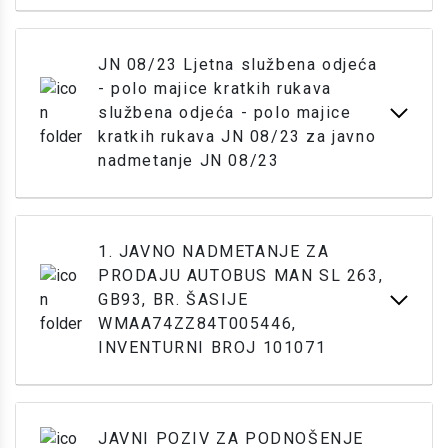
JN 08/23 Ljetna službena odjeća
- polo majice kratkih rukava
službena odjeća - polo majice
kratkih rukava JN 08/23 za javno
nadmetanje JN 08/23
1. JAVNO NADMETANJE ZA
PRODAJU AUTOBUS MAN SL 263,
GB93, BR. ŠASIJE
WMAA74ZZ84T005446,
INVENTURNI BROJ 101071
JAVNI POZIV ZA PODNOŠENJE