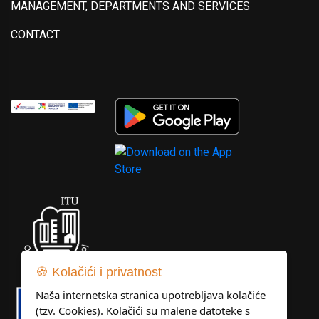
MANAGEMENT, DEPARTMENTS AND SERVICES
CONTACT
🍪 Kolačići i privatnost
Naša internetska stranica upotrebljava kolačiće
(tzv. Cookies). Kolačići su malene datoteke s