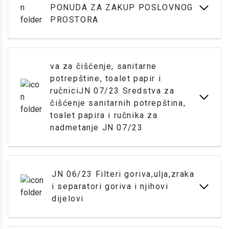
PONUDA ZA ZAKUP POSLOVNOG
PROSTORA
va za čišćenje, sanitarne
potrepštine, toalet papir i
ručniciJN 07/23 Sredstva za
čišćenje sanitarnih potrepština,
toalet papira i ručnika za
nadmetanje JN 07/23
JN 06/23 Filteri goriva,ulja,zraka
i separatori goriva i njihovi
dijelovi