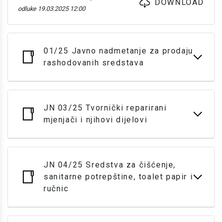
DOWNLOAD
odluke 19.03.2025 12:00
01/25 Javno nadmetanje za prodaju
rashodovanih sredstava
JN 03/25 Tvornički reparirani
mjenjači i njihovi dijelovi
JN 04/25 Sredstva za čišćenje,
sanitarne potrepštine, toalet papir i
ručnic