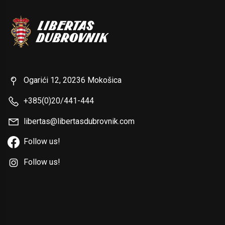
Ogarići 12, 20236 Mokošica
+385(0)20/441-444
libertas@libertasdubrovnik.com
Follow us!
Follow us!