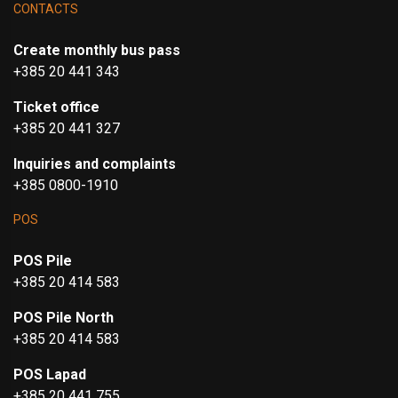
CONTACTS
Create monthly bus pass
+385 20 441 343
Ticket office
+385 20 441 327
Inquiries and complaints
+385 0800-1910
POS
POS Pile
+385 20 414 583
POS Pile North
+385 20 414 583
POS Lapad
+385 20 441 755