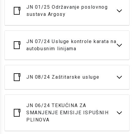
JN 01/25 Održavanje poslovnog
sustava Argosy
JN 07/24 Usluge kontrole karata na
autobusnim linijama
JN 08/24 Zaštitarske usluge
JN 06/24 TEKUĆINA ZA
SMANJENJE EMISIJE ISPUŠNIH
PLINOVA