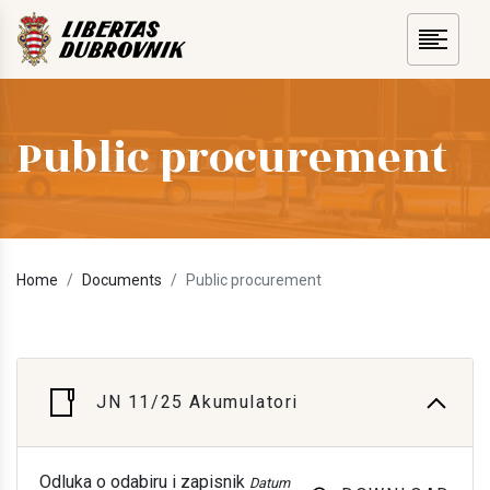
Public procurement
Home
Documents
Public procurement
JN 11/25 Akumulatori
Odluka o odabiru i zapisnik
Datum