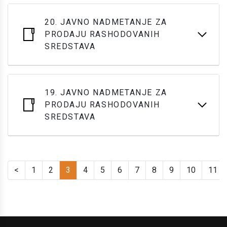
20. JAVNO NADMETANJE ZA
PRODAJU RASHODOVANIH
SREDSTAVA
19. JAVNO NADMETANJE ZA
PRODAJU RASHODOVANIH
SREDSTAVA
<
1
2
3
4
5
6
7
8
9
10
11