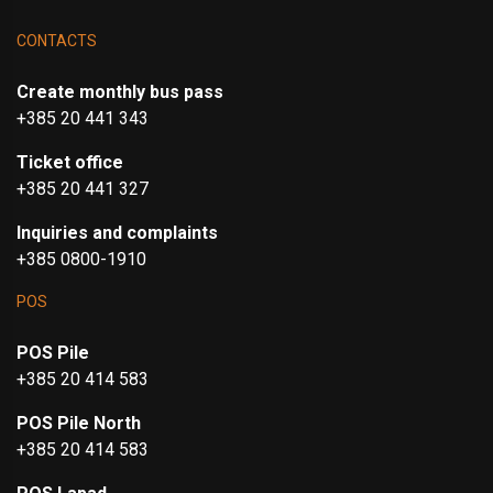
CONTACTS
Create monthly bus pass
+385 20 441 343
Ticket office
+385 20 441 327
Inquiries and complaints
+385 0800-1910
POS
POS Pile
+385 20 414 583
POS Pile North
+385 20 414 583