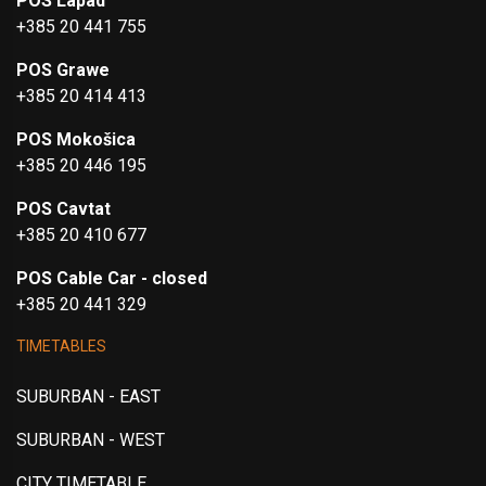
POS Lapad
+385 20 441 755
POS Grawe
+385 20 414 413
POS Mokošica
+385 20 446 195
POS Cavtat
+385 20 410 677
POS Cable Car - closed
+385 20 441 329
TIMETABLES
SUBURBAN - EAST
SUBURBAN - WEST
CITY TIMETABLE