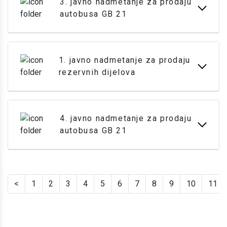
3. javno nadmetanje za prodaju
autobusa GB 21
1. javno nadmetanje za prodaju
rezervnih dijelova
4. javno nadmetanje za prodaju
autobusa GB 21
<
1
2
3
4
5
6
7
8
9
10
11