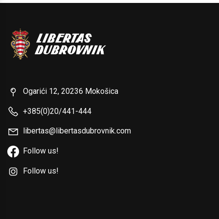
Ogarići 12, 20236 Mokošica
+385(0)20/441-444
libertas@libertasdubrovnik.com
Follow us!
Follow us!