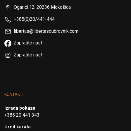
Ogarići 12, 20236 Mokošica
+385(0)20/441-444
libertas@libertasdubrovnik.com
Zapratite nas!
Zapratite nas!
KONTAKTI
Izrada pokaza
+385 20 441 343
Ured karata