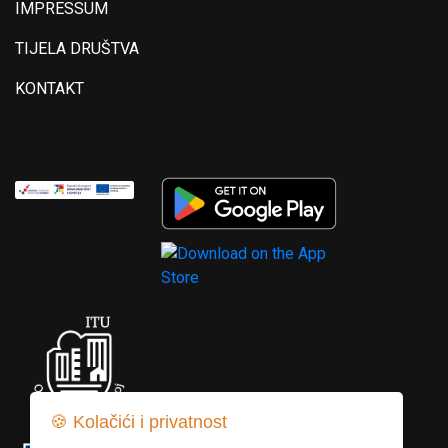
IMPRESSUM
TIJELA DRUŠTVA
KONTAKT
🍪 Kolačići i privatnost